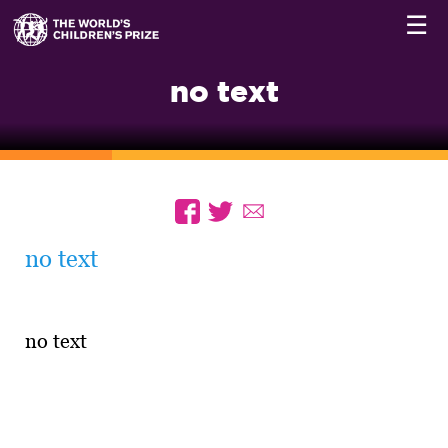
☰
no text
no text
no text